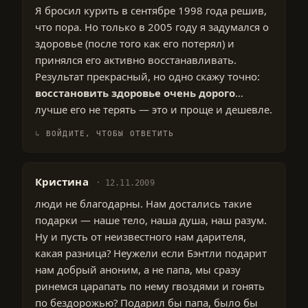
Я бросил курить в сентябре 1998 года решив,
что пора. Но только в 2005 году я задумался о
здоровье (после того как его потерял) и
принялся его активно восстанавливать.
Результат прекрасный, но одно скажу точно:
восстановить здоровье очень дорого
…
лучше его не терять — это и проще и дешевле.
ВОЙДИТЕ, ЧТОБЫ ОТВЕТИТЬ
Кристина
12.11.2009
люди не благодарны. Нам достались такие
подарки — наше тело, наша душа, наш разум.
Ну и пусть от неизвестного нам дарителя,
какая разница? Неужели если Бэнтли подарит
нам добрый аноним, а не папа, мы сразу
ринемся царапать по нему гвоздями и гонять
по бездорожью? Подарил бы папа, было бы