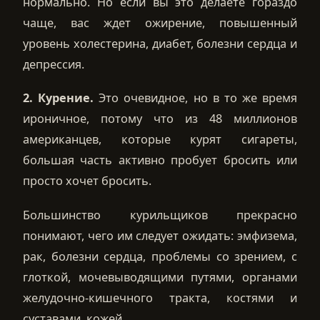
нормально. Но если вы это делаете гораздо
чаще, вас ждет ожирение, повышенный
уровень холестерина, диабет, болезни сердца и
депрессия.
2. Курение.
Это очевидное, но в то же время
ироничное, потому что из 48 миллионов
американцев, которые курят сигареты,
большая часть активно пробует бросить или
просто хочет бросить.
Большинство курильщиков прекрасно
понимают, чего им следует ожидать: эмфизема,
рак, болезни сердца, проблемы со зрением, с
глоткой, мочевыводящими путями, органами
желудочно-кишечного тракта, костями и
суставами, кожей.