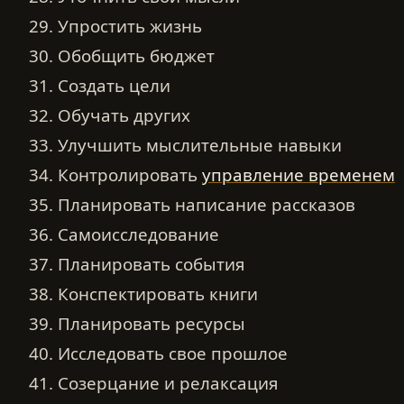
29. Упростить жизнь
30. Обобщить бюджет
31. Создать цели
32. Обучать других
33. Улучшить мыслительные навыки
34. Контролировать
управление временем
35. Планировать написание рассказов
36. Самоисследование
37. Планировать события
38. Конспектировать книги
39. Планировать ресурсы
40. Исследовать свое прошлое
41. Созерцание и релаксация