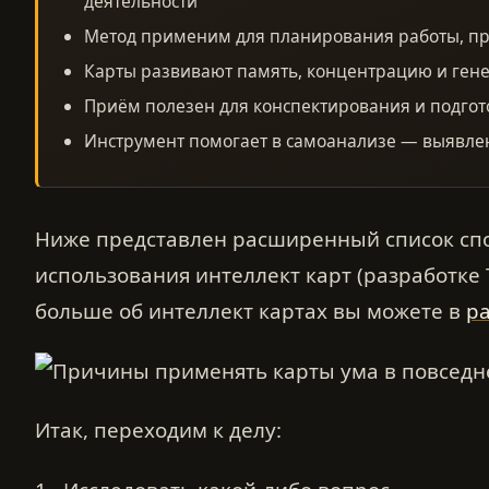
деятельности
Метод применим для планирования работы, про
Карты развивают память, концентрацию и ген
Приём полезен для конспектирования и подгот
Инструмент помогает в самоанализе — выявле
Ниже представлен расширенный список сп
использования интеллект карт (разработке 
больше об интеллект картах вы можете в
р
Итак, переходим к делу: