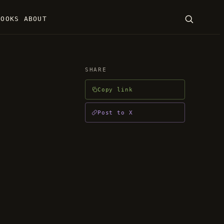
BOOKS
ABOUT
SEARCH
SHARE
Copy link
ENTER · ESC
Post to X