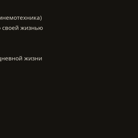
(мнемотехника)
со своей жизнью
едневной жизни