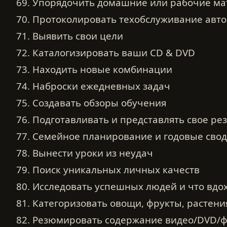
69. Упорядочить домашние или рабочие м
70. Протоколировать техобслуживание авт
71. Выявить свои цели
72. Каталогизировать ваши CD & DVD
73. Находить новые комбинации
74. Наброски ежедневных задач
75. Создавать обзоры обучения
76. Подготавливать и представлять свое р
77. Семейное планирование и годовые сво
78. Вынести уроки из неудач
79. Поиск уникальных личных качеств
80. Исследовать успешных людей и что вдо
81. Категоризовать овощи, фрукты, растени
82. Резюмировать содержание видео/DVD/