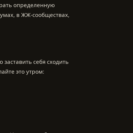
брать определенную
умах, в ЖЖ-сообществах,
о заставить себя сходить
лайте это утром: