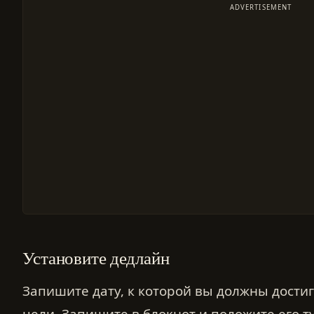
ADVERTISEMENT
Установите дедлайн
Запишите дату, к которой вы должны дости
цели. Запишите в блокнот и положите его т