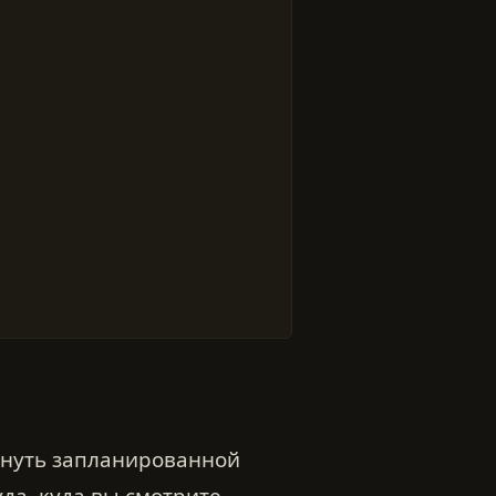
гнуть запланированной
уда, куда вы смотрите