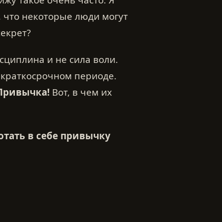
я, что некоторые люди могут
секрет?
исциплина и не сила воли.
 краткосрочном периоде.
Привычка!
Вот, в чем их
отать в себе привычку