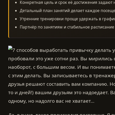
Конкретная цель и срок её достижения задают
Детальный план занятий делает каждое посещ
Утренние тренировки проще удержать в графи
Партнёр по занятиям и стабильное расписани
пробовали это уже сотни раз. Вы мирились 
наоборот, с большим весом. И вы понимаете
с этим делать. Вы записываетесь в тренаж
друзья решают составить вам компанию. Но
то и дней!) вашим друзьям это надоедает. 
одному, но надолго вас не хватает…
Да, я знаю, такое происходит постоянно. Я в