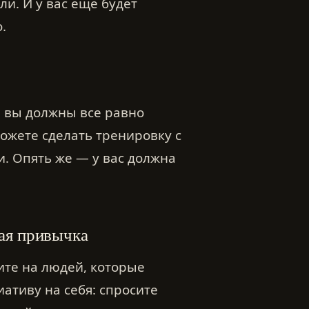
ли. И у вас еще будет
.
я, вы должны все равно
можете сделать тренировку с
и. Опять же — у вас должна
кая привычка
ите на людей, которые
ативу на себя: спросите