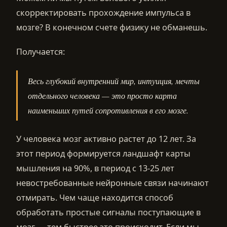
скорректировать прохождение импульса в
мозге? В конечном счете физику не обманешь.
Получается:
Весь глубокий внутренний мир, интуиция, мечты
отдельного человека — это просто карта
наименьших путей сопротивления в его мозге.
У человека мозг активно растет до 12 лет. За
этот период формируется ландшафт карты
мышления на 90%, в период с 13-25 лет
невостребованные нейронные связи начинают
отмирать. Чем чаще находится способ
обработать простые сигналы поступающие в
мозг — тем быстрее это происходит. Если мы