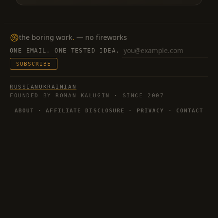
the boring work
.
— no fireworks
ONE EMAIL. ONE TESTED IDEA.
Email
SUBSCRIBE
RUSSIAN
UKRAINIAN
FOUNDED BY ROMAN KALUGIN · SINCE 2007
ABOUT
·
AFFILIATE DISCLOSURE
·
PRIVACY
·
CONTACT