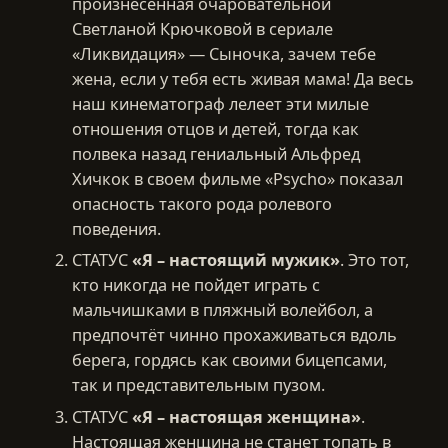
произнесенная очаровательной
Светланой Крючковой в сериале
«Ликвидация» — Сыночка, зачем тебе
жена, если у тебя есть живая мама! Да весь
наш кинематограф лелеет эти милые
отношения отцов и детей, тогда как
полвека назад гениальный Альфред
Хичкок в своем фильме «Psycho» показал
опасность такого рода ролевого
поведения.
СТАТУС
«Я – настоящий мужик»
. Это тот,
кто никогда не пойдет играть с
мальчишками в пляжный волейбол, а
предпочтёт чинно прохаживаться вдоль
берега, гордясь как своими бицепсами,
так и представительным пузом.
СТАТУС
«Я – настоящая женщина»
.
Настоящая женщина не станет топать в