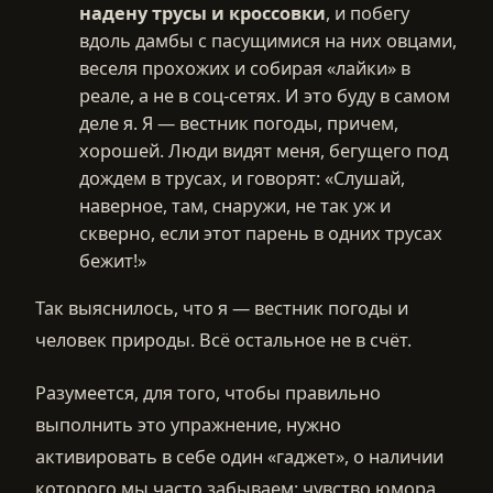
надену трусы и кроссовки
, и побегу
вдоль дамбы с пасущимися на них овцами,
веселя прохожих и собирая «лайки» в
реале, а не в соц-сетях. И это буду в самом
деле я. Я — вестник погоды, причем,
хорошей. Люди видят меня, бегущего под
дождем в трусах, и говорят: «Слушай,
наверное, там, снаружи, не так уж и
скверно, если этот парень в одних трусах
бежит!»
Так выяснилось, что я — вестник погоды и
человек природы. Всё остальное не в счёт.
Разумеется, для того, чтобы правильно
выполнить это упражнение, нужно
активировать в себе один «гаджет», о наличии
которого мы часто забываем: чувство юмора.