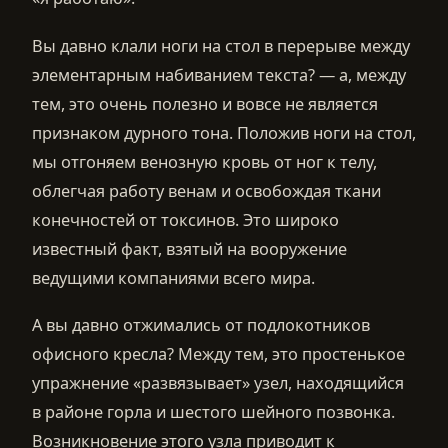
Вы давно клали ноги на стол в перерыве между
элементарным набиванием текста? — а, между
тем, это очень полезно и вовсе не является
признаком дурного тона. Положив ноги на стол,
мы отгоняем венозную кровь от ног к телу,
облегчая работу венам и освобождая ткани
конечностей от токсинов. Это широко
известный факт, взятый на вооружение
ведущими компаниями всего мира.
А вы давно отжимались от подлокотников
офисного кресла? Между тем, это простенькое
упражнение «развязывает» узел, находящийся
в районе горла и шестого шейного позвонка.
Возникновение этого узла приводит к