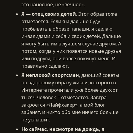
это наносное, не «вечное».
Я — отец своих детей
. Этот образ тоже
отметается. Если я и дальше буду
пребывать в образе папаши, я сделаю
инвалидами и себя и своих детей. Дальше
я могу быть им в лучшем случае другом. А
потом, когда у них появятся новые друзья
или подруги, они вовсе покинут меня. И
правильно сделают.
Я неплохой спортсмен
, дающий советы
по здоровому образу жизни, которого в
Интернете прочитали уже более двухсот
тысяч человек = отметается. Завтра
закроется «Лайфхакер», а мой блог
забанят, и никто обо мне ничего больше
не услышит.
Но сейчас, несмотря на дождь, я