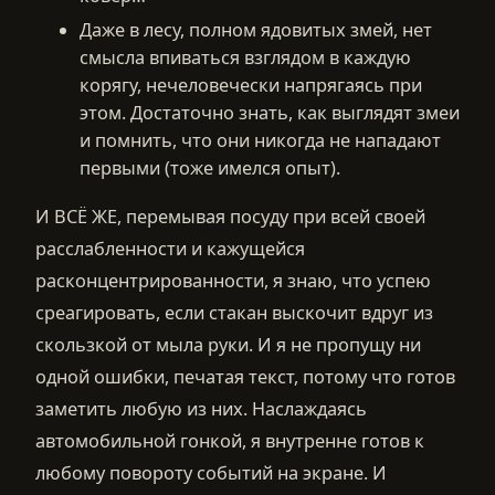
Даже в лесу, полном ядовитых змей, нет
смысла впиваться взглядом в каждую
корягу, нечеловечески напрягаясь при
этом. Достаточно знать, как выглядят змеи
и помнить, что они никогда не нападают
первыми (тоже имелся опыт).
И ВСЁ ЖЕ, перемывая посуду при всей своей
расслабленности и кажущейся
расконцентрированности, я знаю, что успею
среагировать, если стакан выскочит вдруг из
скользкой от мыла руки. И я не пропущу ни
одной ошибки, печатая текст, потому что готов
заметить любую из них. Наслаждаясь
автомобильной гонкой, я внутренне готов к
любому повороту событий на экране. И