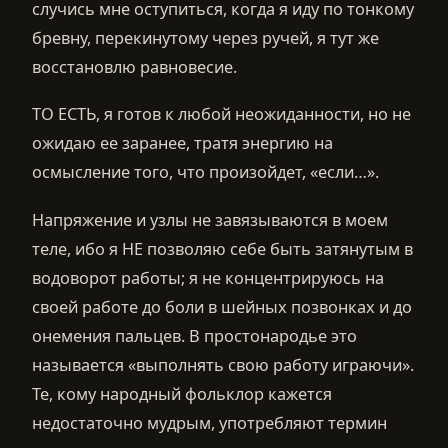
случись мне оступиться, когда я иду по тонкому
бревну, перекинутому через ручей, я тут же
восстановлю равновесие.
ТО ЕСТЬ, я готов к любой неожиданности, но не
ожидаю ее заранее, тратя энергию на
осмысление того, что произойдет, «если…».
Напряжение и узлы не завязываются в моем
теле, ибо я НЕ позволяю себе быть затянутым в
водоворот работы; я не концентрируюсь на
своей работе до боли в шейных позвонках и до
онемения пальцев. В простонародье это
называется «выполнять свою работу играючи».
Те, кому народный фольклор кажется
недостаточно мудрым, употребляют термин