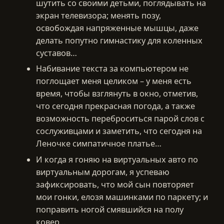
шутить со своими детьми, поглядывать на
экран телевизора; менять позу,
освобождая напряженные мышцы, даже
делать попутно гимнастику для коленных
суставов…
Набивание текста за компьютером не
поглощает меня целиком – у меня есть
время, чтобы взглянуть в окно, отметив,
что сегодня прекрасная погода, а также
возможность переброситься парой слов с
сослуживцами и заметить, что сегодня на
Леночке симпатичное платье…
И когда я гоняю на виртуальных авто по
виртуальным дорогам, я успеваю
зафиксировать, что мой сын повторяет
мои гонки, елозя машинками по паркету; и
поправить ногой смявшийся на полу
ковер…