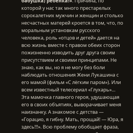
бабушка) ребенка!»
. Причина, по
которой у нас так много престарелых
сорокалетних мужчин и женщин и столько
несчастных матерей кроется в том, что, по
моральным установкам русского
человека, роль «отцов и детей» дается на
всю жизнь вместе с правом обеих сторон
пожизненно изводить друг друга своим
присутствием и своими принципами. Не
знаю, как вы, но я не могу без боли
наблюдать отношения Жени Лукашина с
его мамой (фильм «С лёгким паром»). Или
всем известный телесериал «Глухарь»…
Эта мамочка главного героя, удушающая
его в своих объятиях, выворачивает меня
наизнанку. А знакомое с детства —
«Горацио, я гибну. Мать, прощай! — Юра, я
здесь!!!». Всю проблему обобщает фраза,