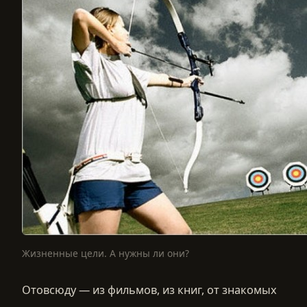
Жизненные цели. А нужны ли они?
Отовсюду — из фильмов, из книг, от знакомых