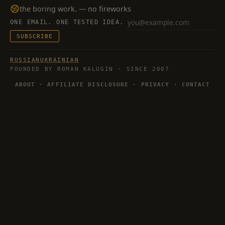
the boring work
.
— no fireworks
ONE EMAIL. ONE TESTED IDEA.
Email
SUBSCRIBE
RUSSIAN
UKRAINIAN
FOUNDED BY ROMAN KALUGIN · SINCE 2007
ABOUT
·
AFFILIATE DISCLOSURE
·
PRIVACY
·
CONTACT