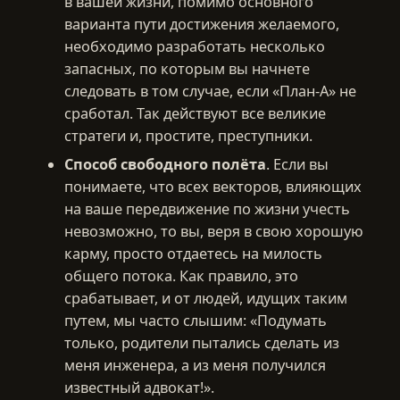
в вашей жизни, помимо основного
варианта пути достижения желаемого,
необходимо разработать несколько
запасных, по которым вы начнете
следовать в том случае, если «План-А» не
сработал. Так действуют все великие
стратеги и, простите, преступники.
Способ свободного полёта
. Если вы
понимаете, что всех векторов, влияющих
на ваше передвижение по жизни учесть
невозможно, то вы, веря в свою хорошую
карму, просто отдаетесь на милость
общего потока. Как правило, это
срабатывает, и от людей, идущих таким
путем, мы часто слышим: «Подумать
только, родители пытались сделать из
меня инженера, а из меня получился
известный адвокат!».