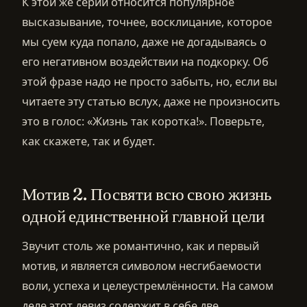
К этой же серии относится популярное
высказывание, точнее, восклицание, которое
мы суем куда попало, даже не догадываясь о
его негативном воздействии на подкорку. Об
этой фразе надо не просто забыть, но, если вы
читаете эту статью вслух, даже не произносить
это в голос: «Жизнь так коротка!». Поверьте,
как скажете, так и будет.
Мотив 2. Посвяти всю свою жизнь
одной единственной главной цели
Звучит столь же романтично, как и первый
мотив, и является символом несгибаемости
воли, успеха и целеустремлённости. На самом
деле этот девиз содержит в себе две