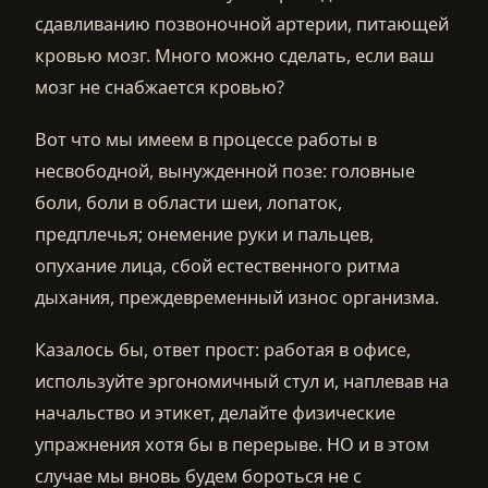
сдавливанию позвоночной артерии, питающей
кровью мозг. Много можно сделать, если ваш
мозг не снабжается кровью?
Вот что мы имеем в процессе работы в
несвободной, вынужденной позе: головные
боли, боли в области шеи, лопаток,
предплечья; онемение руки и пальцев,
опухание лица, сбой естественного ритма
дыхания, преждевременный износ организма.
Казалось бы, ответ прост: работая в офисе,
используйте эргономичный стул и, наплевав на
начальство и этикет, делайте физические
упражнения хотя бы в перерыве. НО и в этом
случае мы вновь будем бороться не с