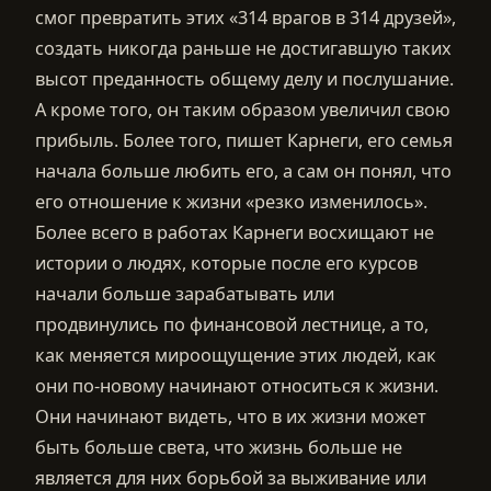
смог превратить этих «314 врагов в 314 друзей»,
создать никогда раньше не достигавшую таких
высот преданность общему делу и послушание.
А кроме того, он таким образом увеличил свою
прибыль. Более того, пишет Карнеги, его семья
начала больше любить его, а сам он понял, что
его отношение к жизни «резко изменилось».
Более всего в работах Карнеги восхищают не
истории о людях, которые после его курсов
начали больше зарабатывать или
продвинулись по финансовой лестнице, а то,
как меняется мироощущение этих людей, как
они по-новому начинают относиться к жизни.
Они начинают видеть, что в их жизни может
быть больше света, что жизнь больше не
является для них борьбой за выживание или