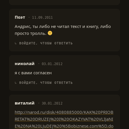
Поэт
11.09.2011
Андрис, ты либо не читал текст и книгу, либо
просто тролль.
ВОЙДИТЕ, ЧТОБЫ ОТВЕТИТЬ
николай
03.01.2012
я с вами согласен
ВОЙДИТЕ, ЧТОБЫ ОТВЕТИТЬ
виталий
30.01.2012
http://narod.ru/disk/4080885000/KAK%20PRIOB
RETAT%20DRUZEJ%20I%20OKAZYVAT%20VLIJaNI
E%20NA%20LJuDEJ%20%5Bobiznese.com%5D.do