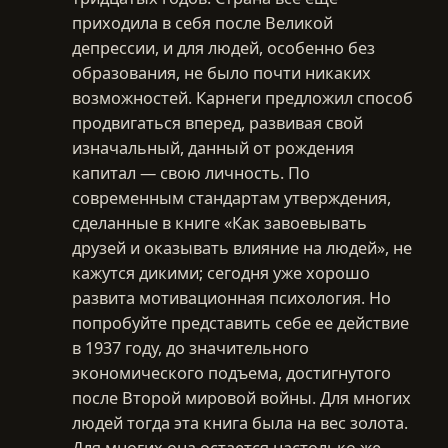
приходила в себя после Великой
депрессии, и для людей, особенно без
образования, не было почти никаких
возможностей. Карнеги предложил способ
продвигаться вперед, развивая свой
изначальный, данный от рождения
капитал — свою личность. По
современным стандартам утверждения,
сделанные в книге «Как завоевывать
друзей и оказывать влияние на людей», не
кажутся дикими; сегодня уже хорошо
развита мотивационная психология. Но
попробуйте представить себе ее действие
в 1937 году, до значительного
экономического подъема, достигнутого
после Второй мировой войны. Для многих
людей тогда эта книга была на вес золота.
Для многих она остается настолько же