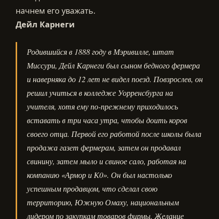
начнем его уважать.
Дейл Карнеги
Родившийся в 1888 году в Мэривилле, штат
Миссури, Дейл Карнеги был сыном бедного фермера
и наверняка до 12 лет не видел поезд. Повзрослев, он
решил учиться в колледже Уорренсбурга на
учителя, хотя ему по-прежнему приходилось
вставать в три часа утра, чтобы доить коров
своего отца. Первой его работой после школы была
продажа газет фермерам, затем он продавал
свинину, затем мыло и свиное сало, работая на
компанию «Армор и К0». Он был настолько
успешным продавцом, что сделал свою
территорию, Южную Омаху, национальным
лидером по закупкам товаров фирмы. Желание