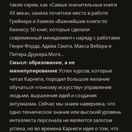
такие серии, как «Самые значительные книги
XX века», заняла почетное место в работе
Грейнера и Хамела «Важнейшие книги по
бизнесу: 50 книг, которые сделали
современный менеджмент» наряду с работами
Генри Форда, Адама Смита, Макса Вебера и
Питера Друкера.More…
Смысл: образование, а не
манипулирование
Успех курсов, которые
читал Карнеги, породил большое желание
обучаться «тонкому искусству» управления
людьми, выражения идей и создания
энтузиазма. Сейчас мы знаем наверняка, что
одно техническое знание или высокий уровень
интеллекта персонала не являются залогом
успеха, но во времена Карнеги идея о том, что