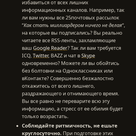
избавиться от всех лишних
информационных каналов. Например, так
ли вам нужны все 25почтовых рассылок
“
Как стать миллиардером ничего не делая
“,
на которые вы подписались? Вы реально
читаете все RSS-ленты, захламляющие
ваш
Google Reader
? Так ли вам требуется
ICQ,
Twitter
,
BAZZ
и чат в
Skype
одновременно? Можете ли вы обойтись
без болтовни на Одноклассниках или
вКонтакте? Совершенно безжалостно
откажитесь от всего лишнего,
раздражающего и отнимающего время.
Вы все равно не переварите всю эту
информацию, а стресс от ее обилия будет
только возрастать.
Соблюдайте ритмичность, не ешьте
круглосуточно.
При подготовке этих