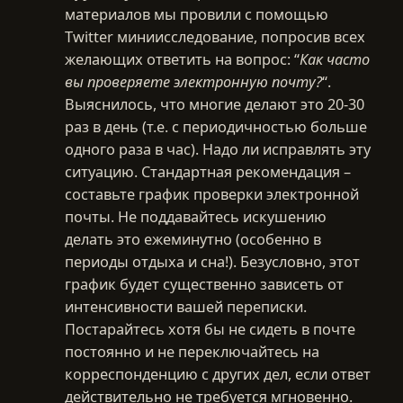
материалов мы провили с помощью
Twitter миниисследование, попросив всех
желающих ответить на вопрос: “
Как часто
вы проверяете электронную почту?
“.
Выяснилось, что многие делают это 20-30
раз в день (т.е. с периодичностью больше
одного раза в час). Надо ли исправлять эту
ситуацию. Стандартная рекомендация –
составьте график проверки электронной
почты. Не поддавайтесь искушению
делать это ежеминутно (особенно в
периоды отдыха и сна!). Безусловно, этот
график будет существенно зависеть от
интенсивности вашей переписки.
Постарайтесь хотя бы не сидеть в почте
постоянно и не переключайтесь на
корреспонденцию с других дел, если ответ
действительно не требуется мгновенно.