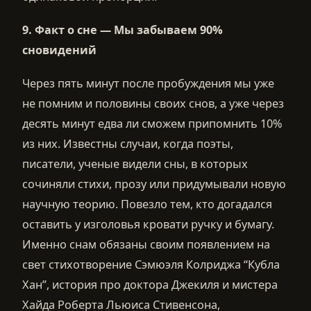
9.
Факт о сне —
Мы забываем 90%
сновидений
Через пять минут после пробуждения мы уже
не помним и половины своих снов, а уже через
десять минут едва ли сможем припомнить 10%
из них. Известны случаи, когда поэты,
писатели, ученые видели сны, в которых
сочиняли стихи, прозу или придумывали новую
научную теорию. Повезло тем, кто догадался
оставить у изголовья кровати ручку и бумагу.
Именно снам обязаны своим появлением на
свет стихотворение Сэмюэля Колриджа “Кубла
Хан”, история про доктора Джекиля и мистера
Хайда Роберта Льюиса Стивенсона,