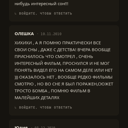
нибудь интересный сон!!!
ВОЙДИТЕ, ЧТОБЫ ОТВЕТИТЬ
ОЛЕШКА
10.11.2010
ХИХИХИ , А Я ПОМНЮ ПРАКТИЧЕСКИ ВСЕ
СВОИ СНЫ , ДАЖЕ С ДЕТСТВА! ВЧЕРА ВООБЩЕ
ПРИСНИЛОСЬ ЧТО СМОТРЕЛ , ОЧЕНЬ
ИНТЕРЕСНЫЙ ФИЛЬМ, ПРОСНУЛСЯ И НЕ МОГ
ПОНЯТЬ ВИДЕЛ ЕГО НА САМОМ ДЕЛЕ ИЛИ НЕТ
))) ОКАЗАЛОСЬ НЕТ , ВООБЩЕ РЕДКО ФИЛЬМЫ
СМОТРЮ , НО ВО СНЕ Я БЫЛ ПОРАЖЕН,СЮЖЕТ
ТРОСТО БОМБА , ПОМНЮ ФИЛЬМ В
МАЛЕЙШИХ ДЕТАЛЯХ
ВОЙДИТЕ, ЧТОБЫ ОТВЕТИТЬ
Юлия
05.12.2010