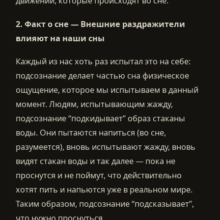
движений, которые происходят во сне.
2.
Факт о сне —
Внешние раздражители
влияют на наши сны
Каждый из нас хоть раз испытал это на себе:
подсознание делает частью сна физическое
ощущение, которое мы испытываем в данный
момент. Людям, испытывающим жажду,
подсознание “подкидывает” образ стаканы
воды. Они пытаются напиться (во сне,
разумеется), вновь испытывают жажду, вновь
видят стакан воды и так далее — пока не
проснутся и не поймут, что действительно
хотят пить и напьются уже в реальном мире.
Таким образом, подсознание “подсказывает”,
что нужно проснуться.