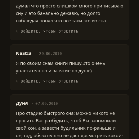
думал что просто слишком много приписываю
сну и это банально дежавю, но долго
наблюдая понял что всё таки это из сна.
ВОЙДИТЕ, ЧТОБЫ ОТВЕТИТЬ
NaStIa
29.06.2010
Я по своим снам книги пишу.Это очень
увлекательно и занятие по душе)
ВОЙДИТЕ, ЧТОБЫ ОТВЕТИТЬ
Дуня
07.09.2010
Про стадию быстрого сна: можно никого не
просить Вас разбудить, чтоб Вы запомнили
свой сон, а завести будильник по-раньше и
он, гад, обязательно не даст досмотреть какой-