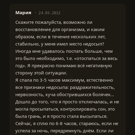
Мария
24.03.2012
Скажите пожалуйста, возможно ли
восстановление для организма, и каким
образом, если в течение нескольких лет,
стабильно, у меня имел место недосып?
Иногда мне удавалось поспать больше, чем
это было необходимо, т.е. «отоспаться за весь
год». Я прекрасно понимаю всё негативную
сторону этой ситуации.
Я спала по 3-5 часов максимум, естественно
все признаки недосыпа: раздражительность,
нервозность, куча обострившихся болячек…
Дошло до того, что я просто отключалась, и не
могла просыпаться, контролировать сон, это
была грань, и я просто стала высыпаться.
Сейчас, я сплю по 6-8 часов, стараюсь, если не
успела за ночь, передремнуть днём. Если ли