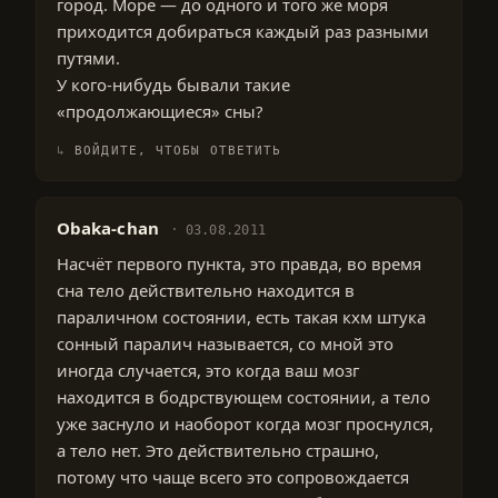
город. Море — до одного и того же моря
приходится добираться каждый раз разными
путями.
У кого-нибудь бывали такие
«продолжающиеся» сны?
ВОЙДИТЕ, ЧТОБЫ ОТВЕТИТЬ
Obaka-chan
03.08.2011
Насчёт первого пункта, это правда, во время
сна тело действительно находится в
параличном состоянии, есть такая кхм штука
сонный паралич называется, со мной это
иногда случается, это когда ваш мозг
находится в бодрствующем состоянии, а тело
уже заснуло и наоборот когда мозг проснулся,
а тело нет. Это действительно страшно,
потому что чаще всего это сопровождается