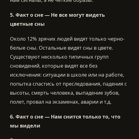
нам сигналы, а не четкие образы.
5.
Факт о сне —
Н
е все могут виде
ть
цветные с
ны
Около 12% зрячих людей видят только черно-
белые сны. Остальные видят сны в цвете.
Существуют несколько типичных групп
сновидений, которые видят все без
исключения: ситуации в школе или на работе,
попытка спастись от преследования, падения с
высоты, смерть человека, выпадение зубов,
полет, провал на экзаменах, аварии и т.д.
6.
Факт о сне —
Нам снится только то, что
мы видели