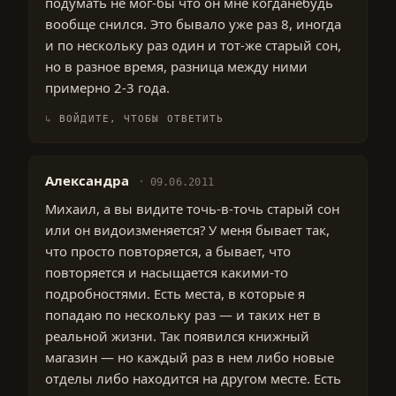
подумать не мог-бы что он мне когданебудь
вообще снился. Это бывало уже раз 8, иногда
и по нескольку раз один и тот-же старый сон,
но в разное время, разница между ними
примерно 2-3 года.
ВОЙДИТЕ, ЧТОБЫ ОТВЕТИТЬ
Александра
09.06.2011
Михаил, а вы видите точь-в-точь старый сон
или он видоизменяется? У меня бывает так,
что просто повторяется, а бывает, что
повторяется и насыщается какими-то
подробностями. Есть места, в которые я
попадаю по нескольку раз — и таких нет в
реальной жизни. Так появился книжный
магазин — но каждый раз в нем либо новые
отделы либо находится на другом месте. Есть