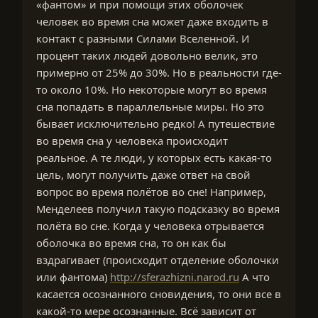
«фантом» и при помощи этих оболочек
человек во время сна может даже входить в
контакт с разными Силами Вселенной. И
процент таких людей довольно велик, это
примерно от 25% до 30%. Но в реальности где-
то около 10%. Но некоторые могут во время
сна попадать в параллельные миры. Но это
бывает исключительно редко! А путешествие
во время сна у человека происходит
реальное. А те люди, у которых есть какая-то
цель, могут получить даже ответ на свой
вопрос во время полётов во сне! Например,
Менделеев получил такую подсказку во время
полёта во сне. Когда у человека отрывается
оболочка во время сна, то он как бы
вздрагивает (происходит отделение оболочки
или фантома)
http://sferazhizni.narod.ru
А что
касается осознанного сновидения, то они все в
какой-то мере осознанные. Всё зависит от