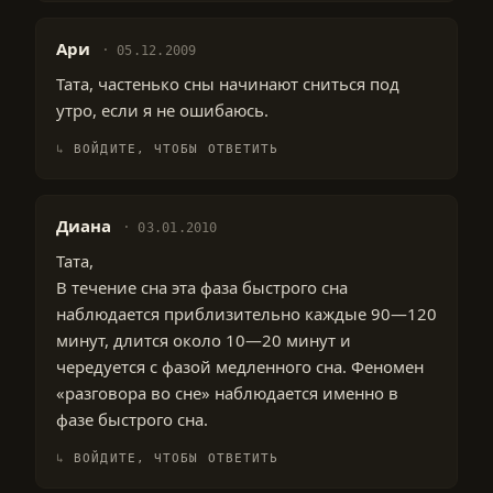
Ари
05.12.2009
Тата, частенько сны начинают сниться под
утро, если я не ошибаюсь.
ВОЙДИТЕ, ЧТОБЫ ОТВЕТИТЬ
Диана
03.01.2010
Тата,
В течение сна эта фаза быстрого сна
наблюдается приблизительно каждые 90—120
минут, длится около 10—20 минут и
чередуется с фазой медленного сна. Феномен
«разговора во сне» наблюдается именно в
фазе быстрого сна.
ВОЙДИТЕ, ЧТОБЫ ОТВЕТИТЬ