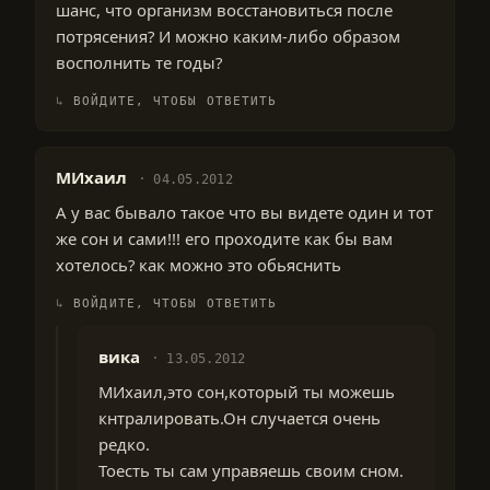
шанс, что организм восстановиться после
потрясения? И можно каким-либо образом
восполнить те годы?
ВОЙДИТЕ, ЧТОБЫ ОТВЕТИТЬ
МИхаил
04.05.2012
А у вас бывало такое что вы видете один и тот
же сон и сами!!! его проходите как бы вам
хотелось? как можно это обьяснить
ВОЙДИТЕ, ЧТОБЫ ОТВЕТИТЬ
вика
13.05.2012
МИхаил,это сон,который ты можешь
кнтралировать.Он случается очень
редко.
Тоесть ты сам управяешь своим сном.