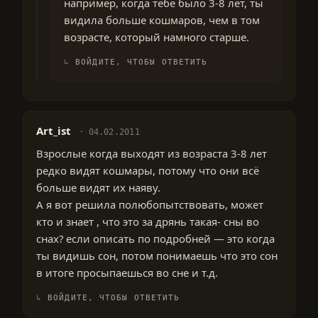
например, когда тебе было 3-8 лет, ты
видила больше кошмаров, чем в том
возрасте, который намного старше.
ВОЙДИТЕ, ЧТОБЫ ОТВЕТИТЬ
Art_ist
04.02.2011
Взрослые когда выходят из возраста 3-8 лет
редко видят кошмары, потому что они всё
больше видят их наяву.
А я вот решила полюбопытствовать, может
кто и знает , что это за дрянь такая- сны во
снах? если описать по подробней — это когда
ты видишь сон, потом понимаешь что это сон
в итоге просыпаешься во сне и т.д.
ВОЙДИТЕ, ЧТОБЫ ОТВЕТИТЬ